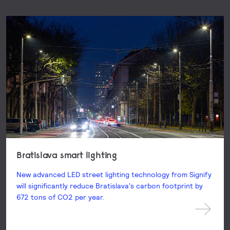
Bratislava smart lighting
New advanced LED street lighting technology from Signify
will significantly reduce Bratislava's carbon footprint by
672 tons of CO2 per year.