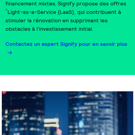
financement mixtes. Signify propose des offres
*
Light-as-a-Service (LaaS), qui contribuent à
stimuler la rénovation en supprimant les
obstacles à l’investissement initial.
Contactez un expert Signify pour en savoir plus