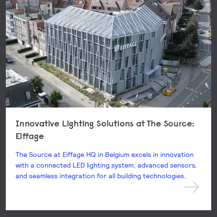
Innovative Lighting Solutions at The Source:
Eiffage
The Source at Eiffage HQ in Belgium excels in innovation
with a connected LED lighting system, advanced sensors,
and seamless integration for all building technologies.