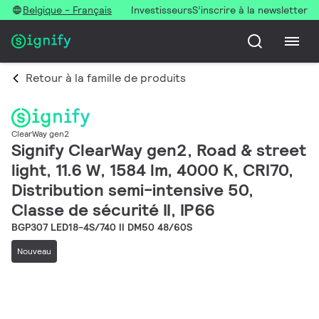
Belgique - Français
Investisseurs
S’inscrire à la newsletter
Retour à la famille de produits
ClearWay gen2
Signify ClearWay gen2, Road & street
light, 11.6 W, 1584 lm, 4000 K, CRI70,
Distribution semi-intensive 50,
Classe de sécurité II, IP66
BGP307 LED18-4S/740 II DM50 48/60S
Nouveau