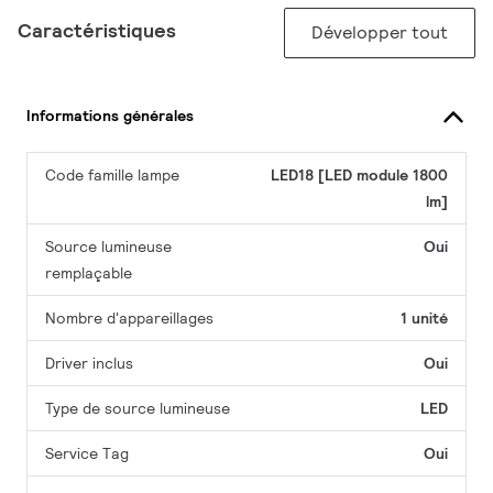
Caractéristiques
Développer tout
Informations générales
Code famille lampe
LED18 [LED module 1800
lm]
Source lumineuse
Oui
remplaçable
Nombre d'appareillages
1 unité
Driver inclus
Oui
Type de source lumineuse
LED
Service Tag
Oui