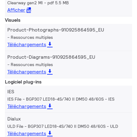
Clearway gen2 MI
pdf 5.5 MB
Afficher
Visuels
Product-Photographs-910925864595_EU
Ressources multiples
Téléchargements
Product-Diagrams-910925864595_EU
Ressources multiples
Téléchargements
Logiciel plug-ins
IES
IES File - BGP307 LED18-4S/740 II DM50 48/60S
IES
Téléchargements
Dialux
ULD File - BGP307 LED18-4S/740 II DM50 48/60S
ULD
Téléchargements