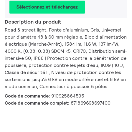
Sélectionnez et téléchargez
Description du produit
Road & street light, Fonte d’aluminium, Gris, Universel
pour diamètre 48 à 60 mm réglable, Bloc d’alimentation
électrique (Marche/Arrêt), 1584 lm, 11.6 W, 137 lm/W,
4000 K, (0.38, 0.38) SDCM <5, CRI70, Distribution semi-
intensive 50, IP66 | Protection contre la pénétration de
poussière, protection contre les jets d’eau, IK09 | 10 J,
Classe de sécurité II, Niveau de protection contre les
surtensions jusqu'à 6 kV en mode différentiel et 8 kV en
mode commun, Connecteur à poussoir 5 pôles
Code de commande:
910925864595
Code de commande complet:
871869698697400