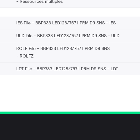
Ressources multiples
IES File - BBP333 LED128/757 I PRM D9 SNS
IES
ULD File - BBP333 LED128/757 I PRM D9 SNS
ULD
ROLF File - BBP333 LED128/757 I PRM D9 SNS
ROLFZ
LDT File - BBP333 LED128/757 I PRM D9 SNS
LDT