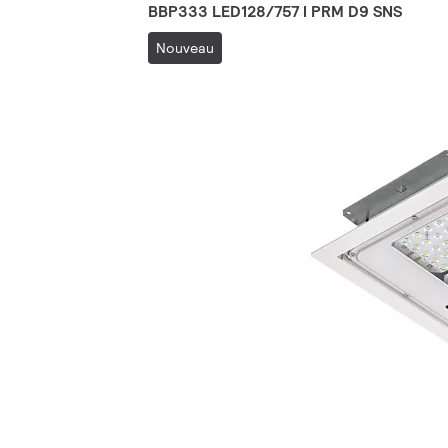
BBP333 LED128/757 I PRM D9 SNS
Nouveau