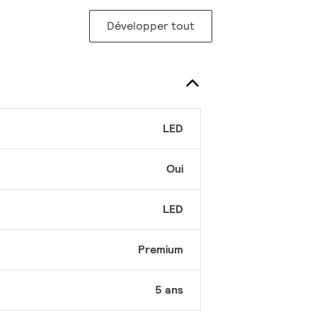
Développer tout
LED
Oui
LED
Premium
5 ans