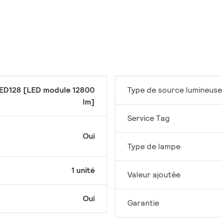
ED128 [LED module 12800
Type de source lumineuse
lm]
Service Tag
Oui
Type de lampe
1 unité
Valeur ajoutée
Oui
Garantie