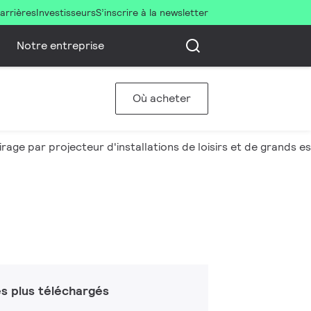
arrières
Investisseurs
S’inscrire à la newsletter
Notre entreprise
Où acheter
irage par projecteur d'installations de loisirs et de grands 
s plus téléchargés