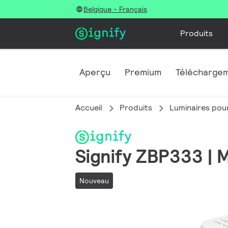
Belgique - Français
Produits
Aperçu
Premium
Télécharge
Accueil
Produits
Luminaires pour
Signify ZBP333 |
Nouveau