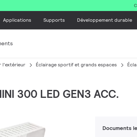
C
Applications
Supports
Développement durable
ments
 l'extérieur
Éclairage sportif et grands espaces
Écla
 MINI 300 LED GEN3 ACC.
Documents le