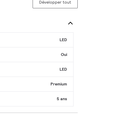
Développer tout
LED
Oui
LED
Premium
5 ans