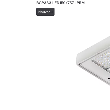
BCP333 LED159/757 I PRM
Nouveau