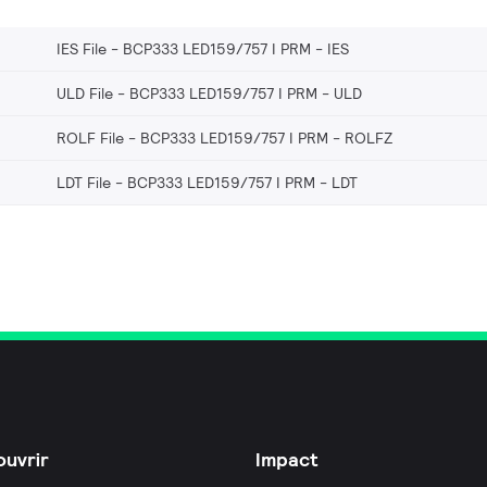
IES File - BCP333 LED159/757 I PRM
IES
ULD File - BCP333 LED159/757 I PRM
ULD
ROLF File - BCP333 LED159/757 I PRM
ROLFZ
LDT File - BCP333 LED159/757 I PRM
LDT
uvrir
Impact