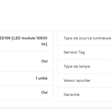
ED159 [LED module 15900
Type de source lumineuse
lm]
Service Tag
Oui
Type de lampe
1 unité
Valeur ajoutée
Oui
Garantie