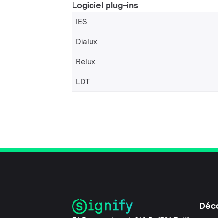
Logiciel plug-ins
IES
Dialux
Relux
LDT
Déco