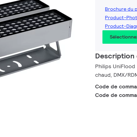
Brochure du 
Product-Phot
Product-Diag
Sélectionne
Description 
Philips UniFlood
chaud, DMX/RDM 
Code de comm
Code de comma