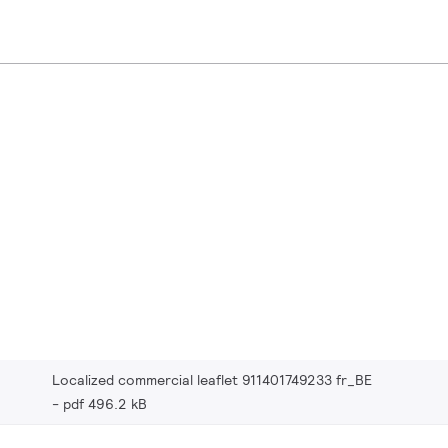
Localized commercial leaflet 911401749233 fr_BE
pdf 496.2 kB