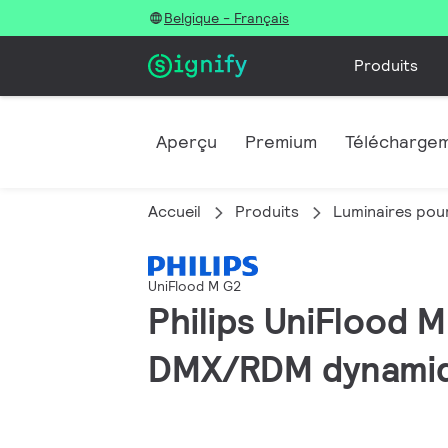
Belgique - Français
Produits
Aperçu
Premium
Télécharge
Accueil
Produits
Luminaires pour
UniFlood M G2
Philips UniFlood 
DMX/RDM dynamiqu