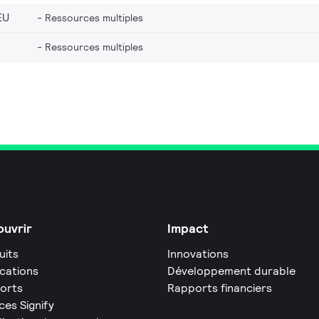
EU
Ressources multiples
Ressources multiples
uvrir
Impact
uits
Innovations
ications
Développement durable
orts
Rapports financiers
ces Signify