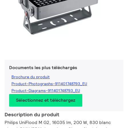
Documents les plus téléchargés
Brochure du produit
Product-Photographs-911401748793_EU
Product-Diagrams-911401748793_EU
Sélectionnez et téléchargez
Description du produit
Philips UniFlood M G2, 16035 lm, 200 W, 830 blanc