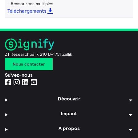
Ressources multiples
Téléchargements
Z1 Researchpark 210 B-1731 Zellik
Nous contacter
Suivez-nous
Découvrir
Impact
À propos