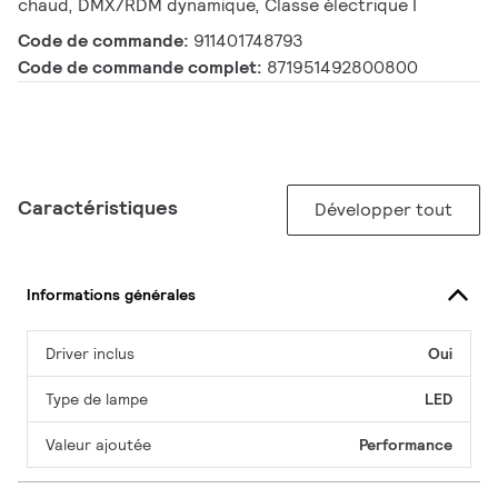
chaud, DMX/RDM dynamique, Classe électrique I
Code de commande:
911401748793
Code de commande complet:
871951492800800
Caractéristiques
Développer tout
Informations générales
Driver inclus
Oui
Type de lampe
LED
Valeur ajoutée
Performance