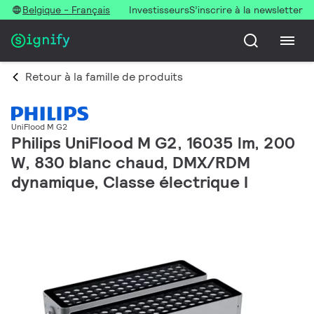
Belgique - Français
Investisseurs
S’inscrire à la newsletter
Retour à la famille de produits
UniFlood M G2
Philips UniFlood M G2, 16035 lm, 200
W, 830 blanc chaud, DMX/RDM
dynamique, Classe électrique I