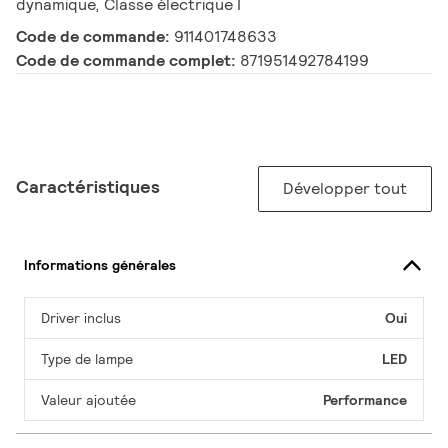
dynamique, Classe électrique I
Code de commande:
911401748633
Code de commande complet:
871951492784199
Caractéristiques
Développer tout
Informations générales
Driver inclus
Oui
Type de lampe
LED
Valeur ajoutée
Performance