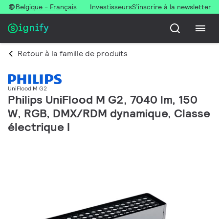
Belgique - Français
Investisseurs
S’inscrire à la newsletter
Retour à la famille de produits
UniFlood M G2
Philips UniFlood M G2, 7040 lm, 150
W, RGB, DMX/RDM dynamique, Classe
électrique I