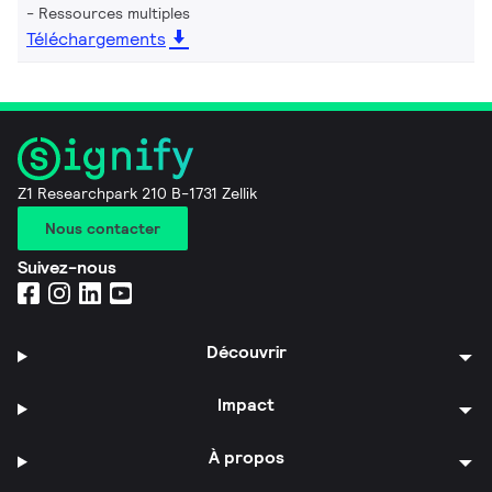
Ressources multiples
Téléchargements
Z1 Researchpark 210 B-1731 Zellik
Nous contacter
Suivez-nous
Découvrir
Impact
À propos