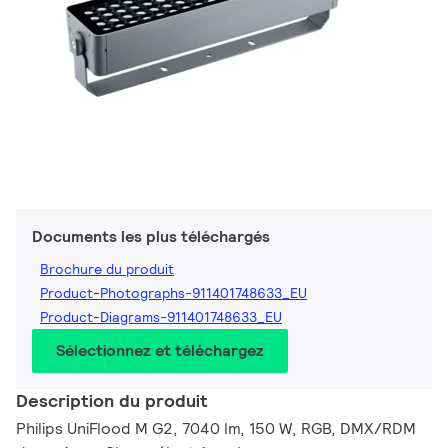
Documents les plus téléchargés
Brochure du produit
Product-Photographs-911401748633_EU
Product-Diagrams-911401748633_EU
Sélectionnez et téléchargez
Description du produit
Philips UniFlood M G2, 7040 lm, 150 W, RGB, DMX/RDM