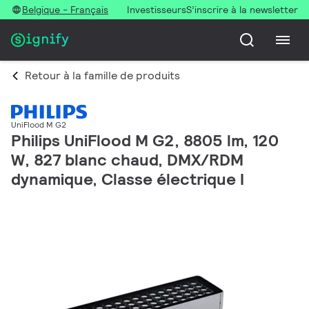
Belgique - Français
Investisseurs
S’inscrire à la newsletter
Retour à la famille de produits
UniFlood M G2
Philips UniFlood M G2, 8805 lm, 120
W, 827 blanc chaud, DMX/RDM
dynamique, Classe électrique I