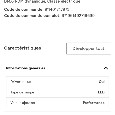
DMX/RDM dynamique, Classe électrique I
Code de commande:
911401747973
Code de commande complet:
871951492718699
Caractéristiques
Développer tout
Informations générales
Driver inclus
Oui
Type de lampe
LED
Valeur ajoutée
Performance