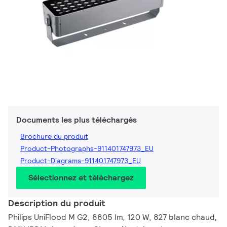
Documents les plus téléchargés
Brochure du produit
Product-Photographs-911401747973_EU
Product-Diagrams-911401747973_EU
Sélectionnez et téléchargez
Description du produit
Philips UniFlood M G2, 8805 lm, 120 W, 827 blanc chaud,