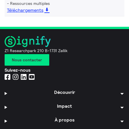
Ressources multiples
Téléchargements
Z1 Researchpark 210 B-1731 Zellik
Nous contacter
Suivez-nous
Découvrir
Impact
À propos