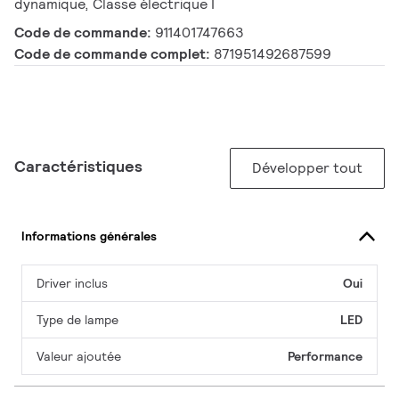
dynamique, Classe électrique I
Code de commande:
911401747663
Code de commande complet:
871951492687599
Caractéristiques
Développer tout
Informations générales
Driver inclus
Oui
Type de lampe
LED
Valeur ajoutée
Performance