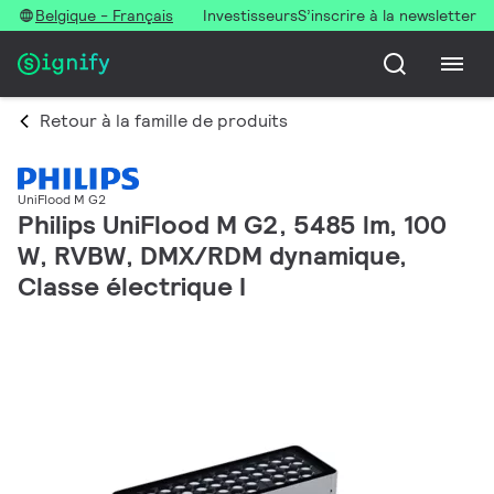
Belgique - Français
Investisseurs
S’inscrire à la newsletter
Retour à la famille de produits
UniFlood M G2
Philips UniFlood M G2, 5485 lm, 100
W, RVBW, DMX/RDM dynamique,
Classe électrique I