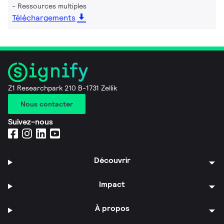
Ressources multiples
Téléchargements
Z1 Researchpark 210 B-1731 Zellik
Nous contacter
Suivez-nous
Découvrir
Impact
À propos