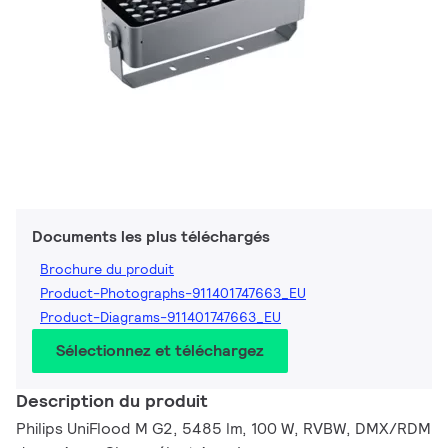
Documents les plus téléchargés
Brochure du produit
Product-Photographs-911401747663_EU
Product-Diagrams-911401747663_EU
Sélectionnez et téléchargez
Description du produit
Philips UniFlood M G2, 5485 lm, 100 W, RVBW, DMX/RDM