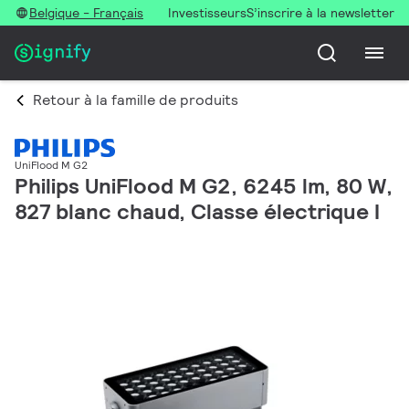
Belgique - Français
Investisseurs
S’inscrire à la newsletter
Retour à la famille de produits
UniFlood M G2
Philips UniFlood M G2, 6245 lm, 80 W,
827 blanc chaud, Classe électrique I