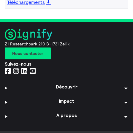
Téléchargements
Z1 Researchpark 210 B-1731 Zellik
Nous contacter
Suivez-nous
Découvrir
Impact
À propos