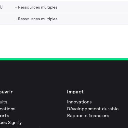
EU
Ressources multiples
Ressources multiples
uvrir
Impact
uits
Innovations
ications
Développement durable
orts
Rapports financiers
ces Signify