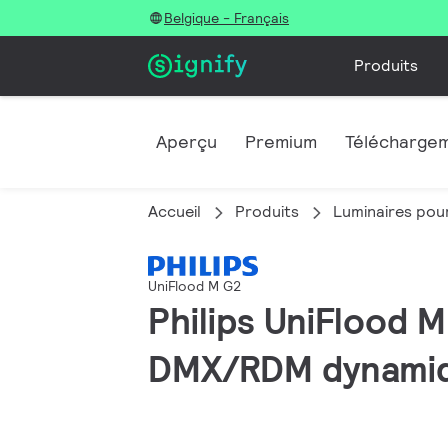
Belgique - Français
Produits
Aperçu
Premium
Télécharge
Accueil
Produits
Luminaires pour
UniFlood M G2
Philips UniFlood 
DMX/RDM dynamiqu