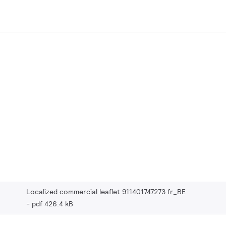
Localized commercial leaflet 911401747273 fr_BE
pdf 426.4 kB