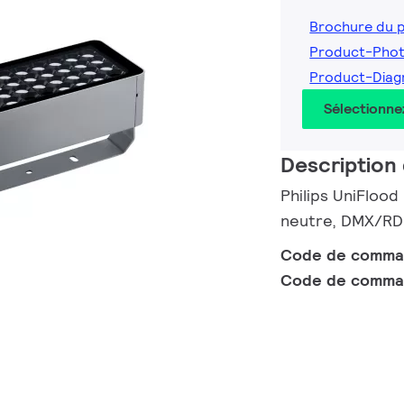
Brochure du 
Product-Phot
Product-Diag
Sélectionne
Description 
Philips UniFlood
neutre, DMX/RDM
Code de comm
Code de comma