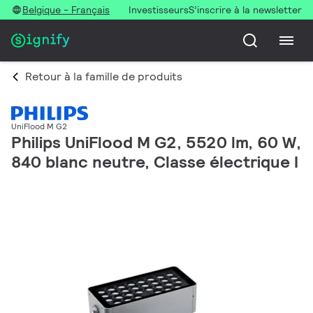
Belgique - Français
Investisseurs
S’inscrire à la newsletter
Retour à la famille de produits
UniFlood M G2
Philips UniFlood M G2, 5520 lm, 60 W,
840 blanc neutre, Classe électrique I