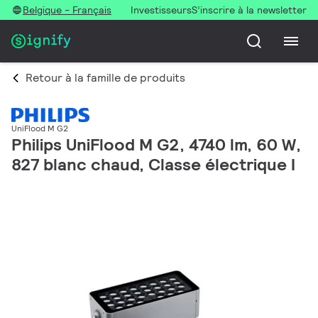
Belgique - Français
Investisseurs
S’inscrire à la newsletter
Retour à la famille de produits
UniFlood M G2
Philips UniFlood M G2, 4740 lm, 60 W,
827 blanc chaud, Classe électrique I