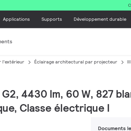
C
Applications
Supports
Développement durable
ments
 l'extérieur
Éclairage architectural par projecteur
I
M G2, 4430 lm, 60 W, 827 bl
e, Classe électrique I
Documents le