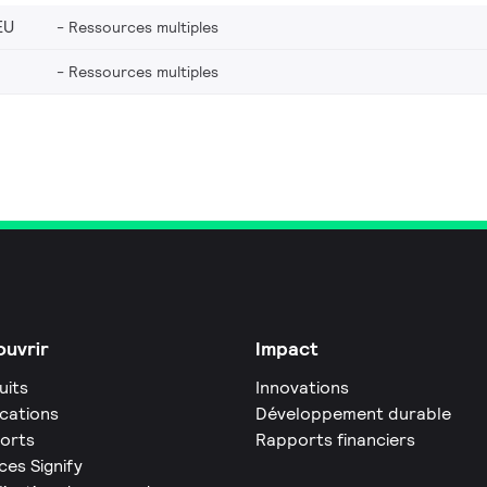
EU
Ressources multiples
Ressources multiples
uvrir
Impact
uits
Innovations
ications
Développement durable
orts
Rapports financiers
ces Signify