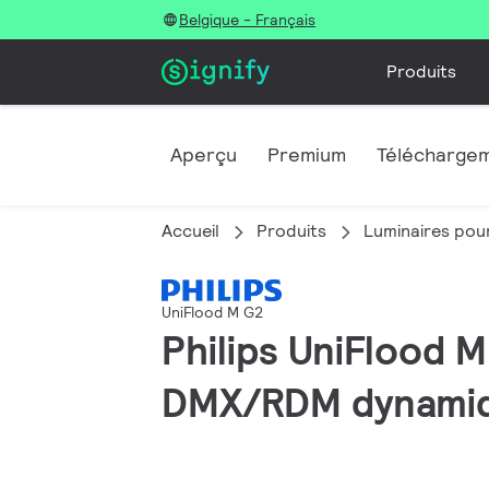
Belgique - Français
Produits
Aperçu
Premium
Télécharge
Accueil
Produits
Luminaires pour
UniFlood M G2
Philips UniFlood 
DMX/RDM dynamiqu