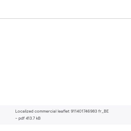
Localized commercial leaflet 911401746983 fr_BE
pdf 413.7 kB