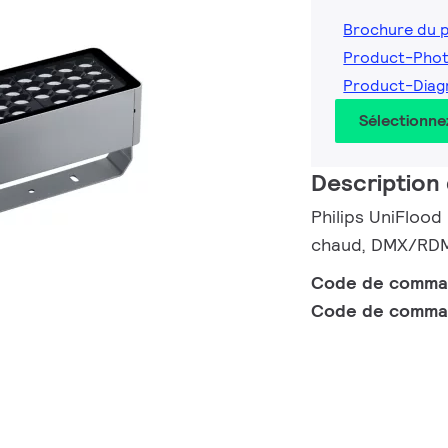
Brochure du 
Product-Phot
Product-Diag
Sélectionne
Description 
Philips UniFlood
chaud, DMX/RDM 
Code de comm
Code de comma