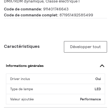
DMX/RDM dynamique, Classe électrique I
Code de commande:
911401746643
Code de commande complet:
871951492585499
Caractéristiques
Développer tout
Informations générales
Driver inclus
Oui
Type de lampe
LED
Valeur ajoutée
Performance