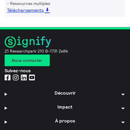
Ressources multiples
Téléchargements
Z1 Researchpark 210 B-1731 Zellik
Nous contacter
Suivez-nous
Découvrir
Impact
À propos