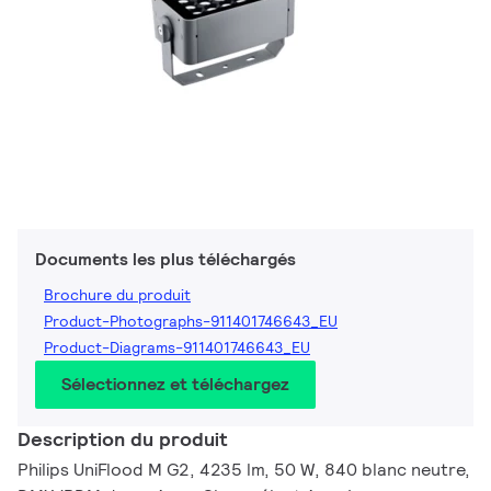
Documents les plus téléchargés
Brochure du produit
Product-Photographs-911401746643_EU
Product-Diagrams-911401746643_EU
Sélectionnez et téléchargez
Description du produit
Philips UniFlood M G2, 4235 lm, 50 W, 840 blanc neutre,