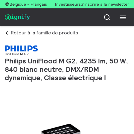
Belgique - Français
Investisseurs
S’inscrire à la newsletter
Retour à la famille de produits
UniFlood M G2
Philips UniFlood M G2, 4235 lm, 50 W,
840 blanc neutre, DMX/RDM
dynamique, Classe électrique I