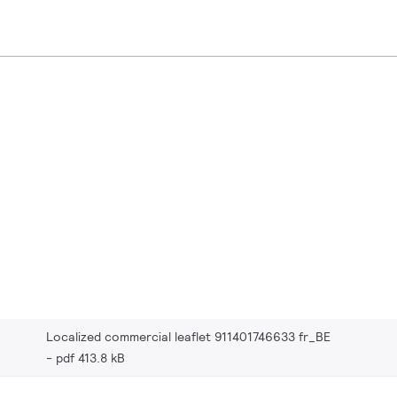
Localized commercial leaflet 911401746633 fr_BE
pdf 413.8 kB