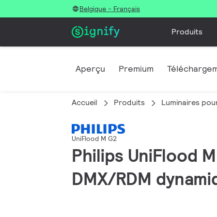
Belgique - Français
Produits
Aperçu
Premium
Télécharge
Accueil
Produits
Luminaires pour
UniFlood M G2
Philips UniFlood 
DMX/RDM dynamiqu