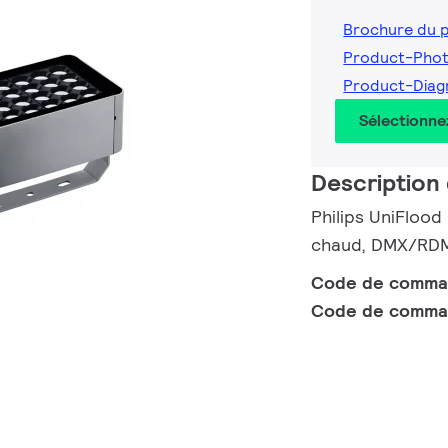
Brochure du 
Product-Pho
Product-Diag
Sélectionne
Description 
Philips UniFlood
chaud, DMX/RDM 
Code de comm
Code de comma