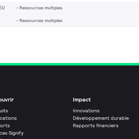
EU
Ressources multiples
Ressources multiples
uvrir
Impact
uits
Innovations
ications
Développement durable
orts
Rapports financiers
ces Signify