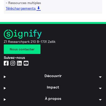
Ressources multiples
Téléchargements
Z1 Researchpark 210 B-1731 Zellik
Nous contacter
Suivez-nous
Découvrir
Impact
À propos