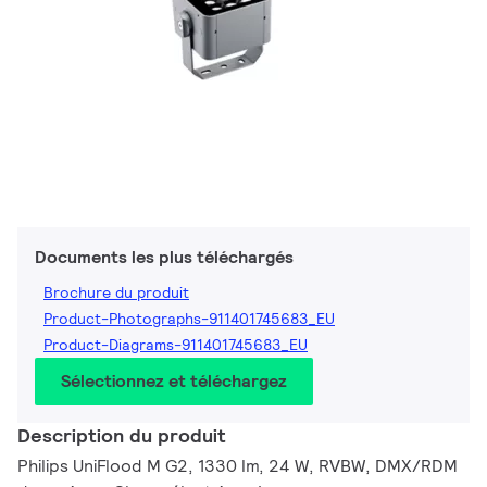
Documents les plus téléchargés
Brochure du produit
Product-Photographs-911401745683_EU
Product-Diagrams-911401745683_EU
Sélectionnez et téléchargez
Description du produit
Philips UniFlood M G2, 1330 lm, 24 W, RVBW, DMX/RDM