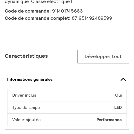
dynamique, Classe électrique I
Code de commande:
911401745683
Code de commande complet:
871951492489599
Caractéristiques
Développer tout
Informations générales
Driver inclus
Oui
Type de lampe
LED
Valeur ajoutée
Performance