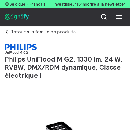
Belgique - Français
Investisseurs
S’inscrire à la newsletter
Retour à la famille de produits
UniFlood M G2
Philips UniFlood M G2, 1330 lm, 24 W,
RVBW, DMX/RDM dynamique, Classe
électrique I