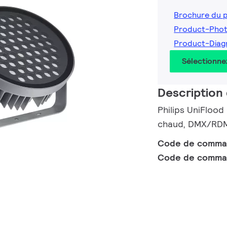
Brochure du 
Product-Pho
Product-Diag
Sélectionne
Description 
Philips UniFlood
chaud, DMX/RDM 
Code de comm
Code de comma