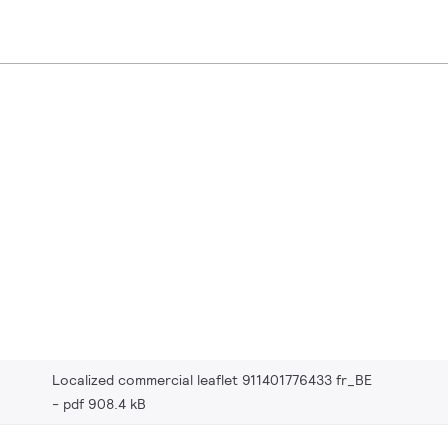
Localized commercial leaflet 911401776433 fr_BE
pdf 908.4 kB