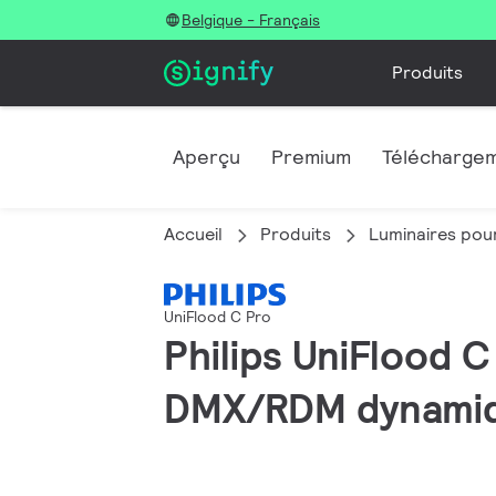
Belgique - Français
Produits
Aperçu
Premium
Télécharge
Accueil
Produits
Luminaires pour
UniFlood C Pro
Philips UniFlood C
DMX/RDM dynamiqu