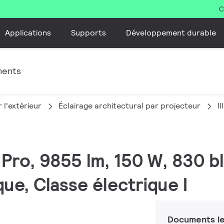
C
Applications
Supports
Développement durable
ments
 l'extérieur
Éclairage architectural par projecteur
I
 Pro, 9855 lm, 150 W, 830 b
e, Classe électrique I
Documents le