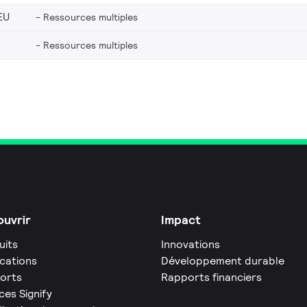
EU
Ressources multiples
Ressources multiples
uvrir
Impact
uits
Innovations
ications
Développement durable
orts
Rapports financiers
ces Signify