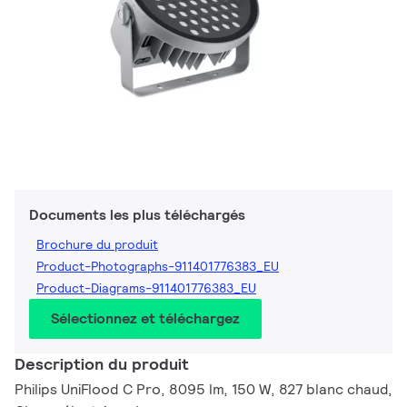
Documents les plus téléchargés
Brochure du produit
Product-Photographs-911401776383_EU
Product-Diagrams-911401776383_EU
Sélectionnez et téléchargez
Description du produit
Philips UniFlood C Pro, 8095 lm, 150 W, 827 blanc chaud,