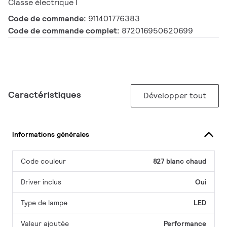
Classe électrique I
Code de commande:
911401776383
Code de commande complet:
872016950620699
Caractéristiques
Développer tout
Informations générales
Code couleur
827 blanc chaud
Driver inclus
Oui
Type de lampe
LED
Valeur ajoutée
Performance