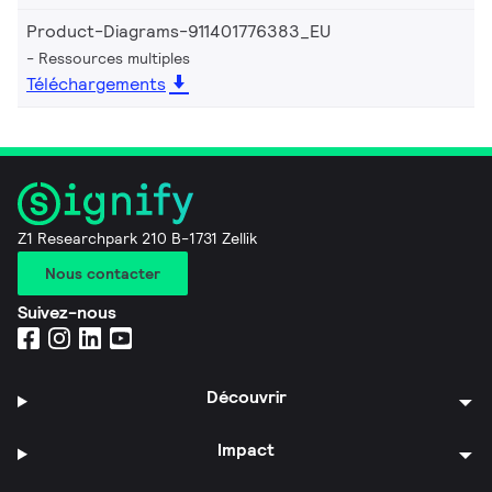
Product-Diagrams-911401776383_EU
Ressources multiples
Téléchargements
Z1 Researchpark 210 B-1731 Zellik
Nous contacter
Suivez-nous
Découvrir
Impact