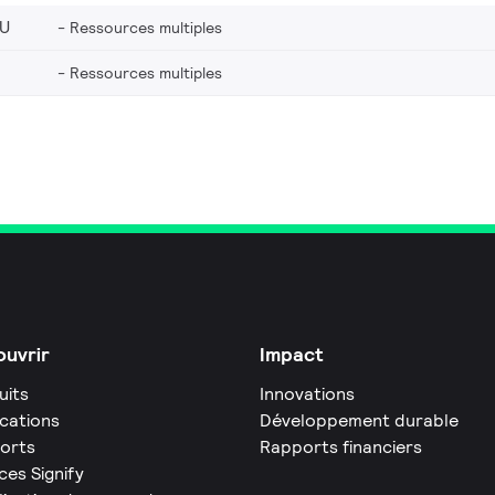
EU
Ressources multiples
Ressources multiples
uvrir
Impact
uits
Innovations
ications
Développement durable
orts
Rapports financiers
ces Signify