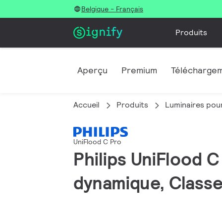
Belgique - Français
Produits
Aperçu
Premium
Télécharge
Accueil
Produits
Luminaires pour
UniFlood C Pro
Philips UniFlood 
dynamique, Classe