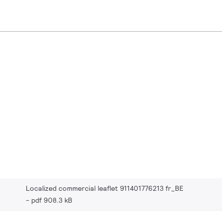
Localized commercial leaflet 911401776213 fr_BE
pdf 908.3 kB