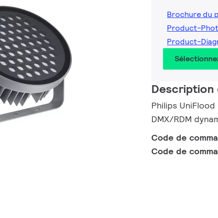
Brochure du 
Product-Phot
Product-Diag
Sélectionne
Description 
Philips UniFlood
DMX/RDM dynamiq
Code de comm
Code de comma