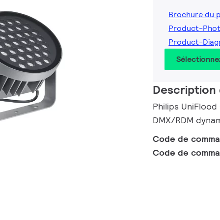
Brochure du 
Product-Pho
Product-Diag
Sélectionne
Description 
Philips UniFlood
DMX/RDM dynamiq
Code de comm
Code de comma