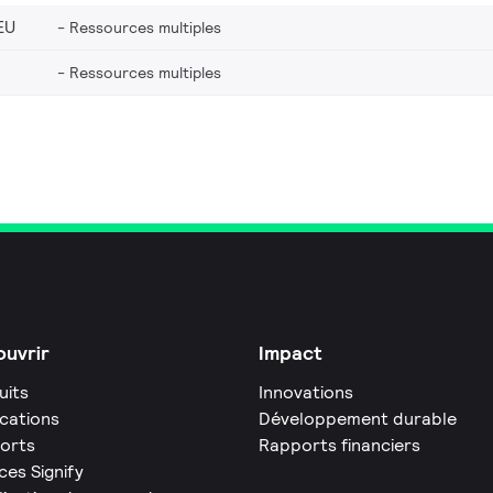
EU
Ressources multiples
Ressources multiples
uvrir
Impact
uits
Innovations
ications
Développement durable
orts
Rapports financiers
ces Signify