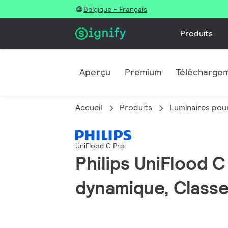
Belgique - Français
Produits
Aperçu
Premium
Télécharge
Accueil
Produits
Luminaires pour
UniFlood C Pro
Philips UniFlood 
dynamique, Classe