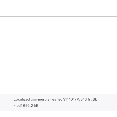
Localized commercial leaflet 911401775843 fr_BE
pdf 692.2 kB