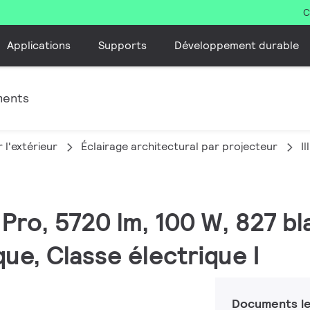
C
Applications
Supports
Développement durable
ments
 l'extérieur
Éclairage architectural par projecteur
I
 Pro, 5720 lm, 100 W, 827 b
e, Classe électrique I
Documents le