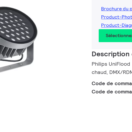
Brochure du 
Product-Phot
Product-Diag
Sélectionne
Description 
Philips UniFlood
chaud, DMX/RDM 
Code de comm
Code de comma