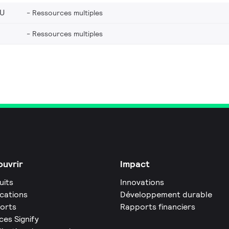
EU
Ressources multiples
Ressources multiples
uvrir
Impact
uits
Innovations
ications
Développement durable
orts
Rapports financiers
ces Signify