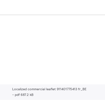
Localized commercial leaflet 911401775413 fr_BE
pdf 687.2 kB