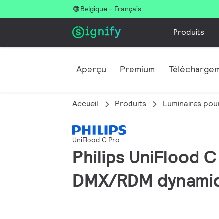
Belgique - Français
Produits
Aperçu
Premium
Télécharge
Accueil
Produits
Luminaires pour
UniFlood C Pro
Philips UniFlood C
DMX/RDM dynamiqu