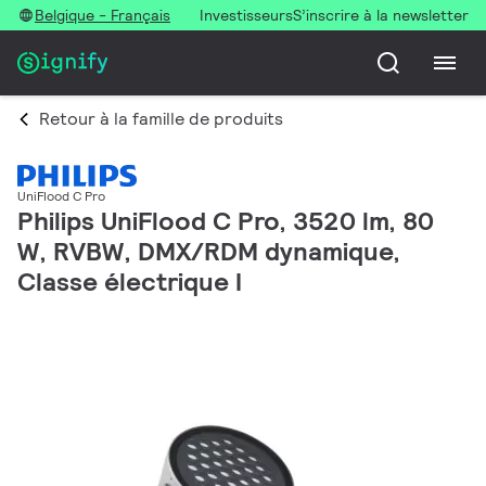
Belgique - Français
Investisseurs
S’inscrire à la newsletter
Retour à la famille de produits
UniFlood C Pro
Philips UniFlood C Pro, 3520 lm, 80
W, RVBW, DMX/RDM dynamique,
Classe électrique I