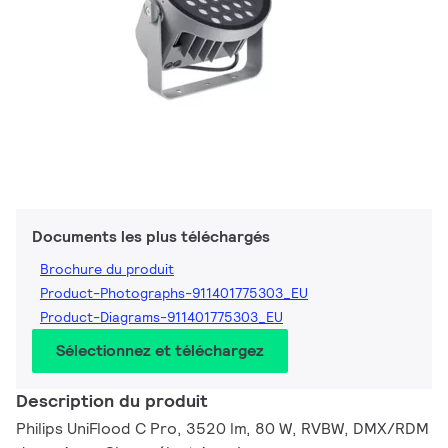
Documents les plus téléchargés
Brochure du produit
Product-Photographs-911401775303_EU
Product-Diagrams-911401775303_EU
Sélectionnez et téléchargez
Description du produit
Philips UniFlood C Pro, 3520 lm, 80 W, RVBW, DMX/RDM