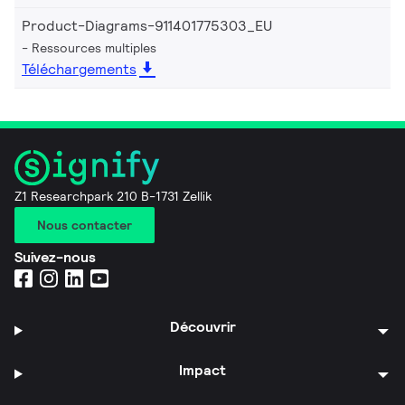
Product-Diagrams-911401775303_EU
Ressources multiples
Téléchargements
Z1 Researchpark 210 B-1731 Zellik
Nous contacter
Suivez-nous
Découvrir
Impact