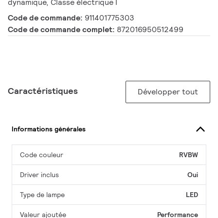
dynamique, Classe électrique I
Code de commande:
911401775303
Code de commande complet:
872016950512499
Caractéristiques
Développer tout
Informations générales
Code couleur
RVBW
Driver inclus
Oui
Type de lampe
LED
Valeur ajoutée
Performance