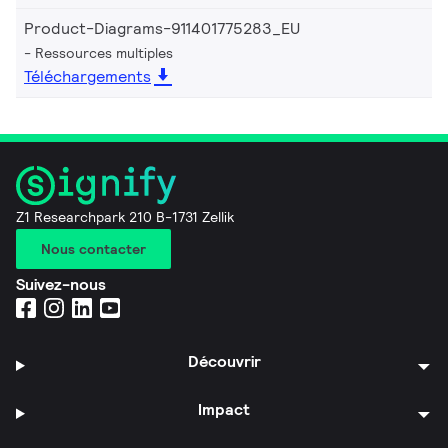
Product-Diagrams-911401775283_EU
Ressources multiples
Téléchargements
Z1 Researchpark 210 B-1731 Zellik
Nous contacter
Suivez-nous
Découvrir
Impact