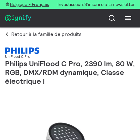
Belgique - Français
Investisseurs
S’inscrire à la newsletter
Retour à la famille de produits
UniFlood C Pro
Philips UniFlood C Pro, 2390 lm, 80 W,
RGB, DMX/RDM dynamique, Classe
électrique I