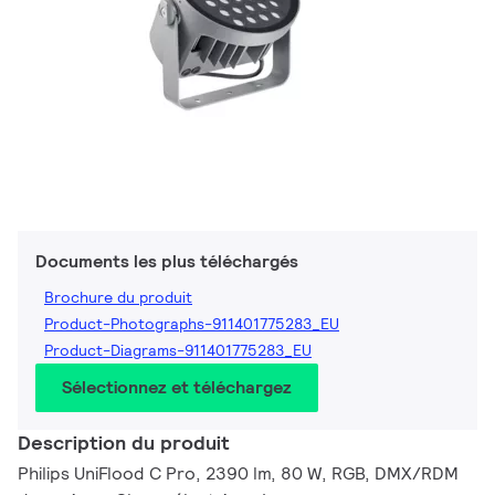
Documents les plus téléchargés
Brochure du produit
Product-Photographs-911401775283_EU
Product-Diagrams-911401775283_EU
Sélectionnez et téléchargez
Description du produit
Philips UniFlood C Pro, 2390 lm, 80 W, RGB, DMX/RDM