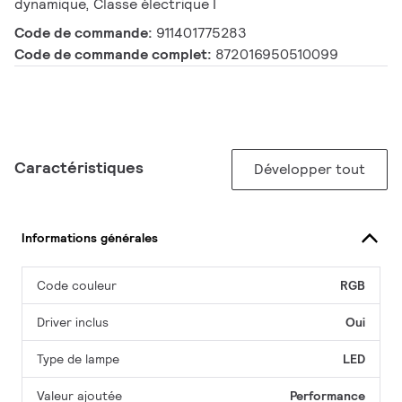
dynamique, Classe électrique I
Code de commande:
911401775283
Code de commande complet:
872016950510099
Caractéristiques
Développer tout
Informations générales
Code couleur
RGB
Driver inclus
Oui
Type de lampe
LED
Valeur ajoutée
Performance