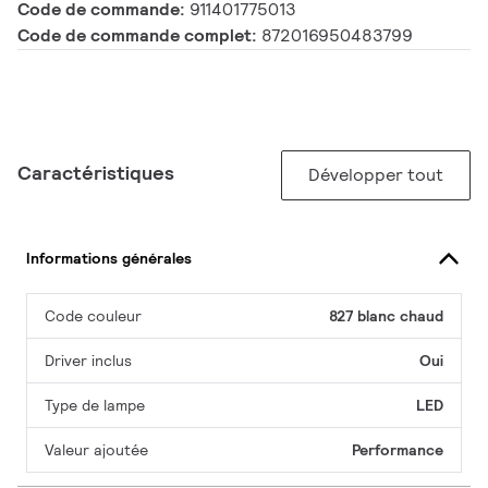
Code de commande:
911401775013
Code de commande complet:
872016950483799
Caractéristiques
Développer tout
Informations générales
Code couleur
827 blanc chaud
Driver inclus
Oui
Type de lampe
LED
Valeur ajoutée
Performance