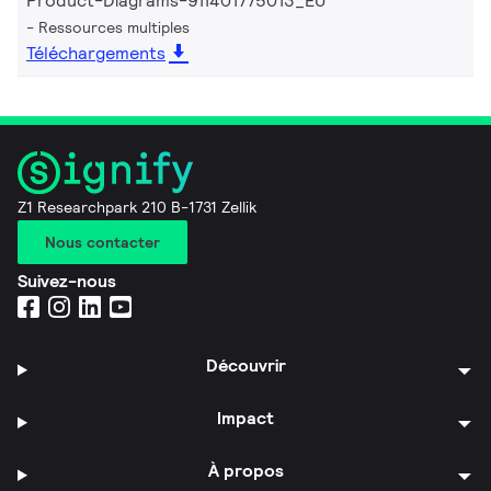
Product-Diagrams-911401775013_EU
Ressources multiples
Téléchargements
Z1 Researchpark 210 B-1731 Zellik
Nous contacter
Suivez-nous
Découvrir
Impact
À propos