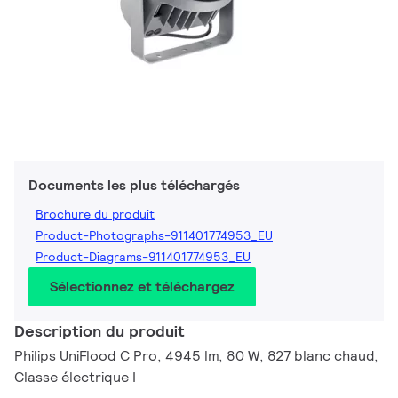
Documents les plus téléchargés
Brochure du produit
Product-Photographs-911401774953_EU
Product-Diagrams-911401774953_EU
Sélectionnez et téléchargez
Description du produit
Philips UniFlood C Pro, 4945 lm, 80 W, 827 blanc chaud,
Classe électrique I