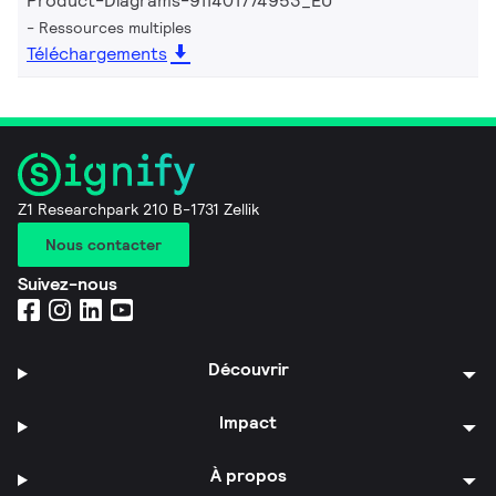
Product-Diagrams-911401774953_EU
Ressources multiples
Téléchargements
Z1 Researchpark 210 B-1731 Zellik
Nous contacter
Suivez-nous
Découvrir
Impact
À propos