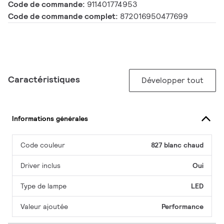
Code de commande:
911401774953
Code de commande complet:
872016950477699
Caractéristiques
Développer tout
Informations générales
Code couleur
827 blanc chaud
Driver inclus
Oui
Type de lampe
LED
Valeur ajoutée
Performance