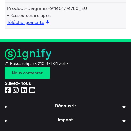
Product-Diagrams-911401774763_EU
Ressources multiples
Téléchargements
Z1 Researchpark 210 B-1731 Zellik
Nous contacter
Suivez-nous
Découvrir
Impact