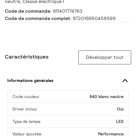
neutre, Classe électrique I
Code de commande:
911401774763
Code de commande complet:
872016950458599
Caractéristiques
Développer tout
Informations générales
Code couleur
840 blanc neutre
Driver inclus
Oui
Type de lampe
LED
Valeur ajoutée
Performance