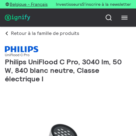
Belgique - Français
Investisseurs
S’inscrire à la newsletter
Retour à la famille de produits
UniFlood C Pro
Philips UniFlood C Pro, 3040 lm, 50
W, 840 blanc neutre, Classe
électrique I