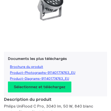
Documents les plus téléchargés
Brochure du produit
Product-Photographs-911401774763_EU
Product-Diagrams-911401774763_EU
Sélectionnez et téléchargez
Description du produit
Philips UniFlood C Pro, 3040 lm, 50 W, 840 blanc