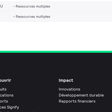
EU
Ressources multiples
Ressources multiples
uvrir
Impact
uits
Innovations
ications
Développement durable
orts
Rapports financiers
ces Signify