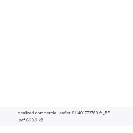
Localized commercial leaflet 911401773763 fr_BE
pdf 603.9 kB