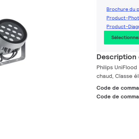
Brochure du 
Product-Phot
Product-Diag
Sélectionne
Description 
Philips UniFlood
chaud, Classe él
Code de comm
Code de comma