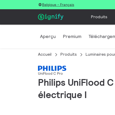
Belgique - Français
Produits
Aperçu
Premium
Télécharge
Accueil
Produits
Luminaires pour
UniFlood C Pro
Philips UniFlood C
électrique I