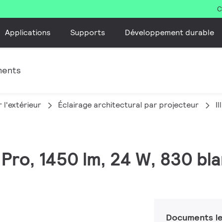
C
Applications
Supports
Développement durable
ments
 l'extérieur
Éclairage architectural par projecteur
I
 Pro, 1450 lm, 24 W, 830 bl
Documents le