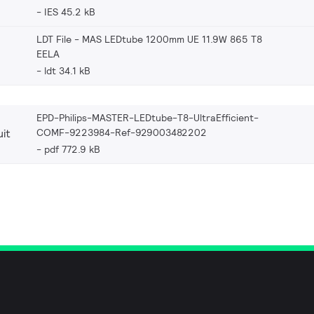
IES 45.2 kB
LDT File - MAS LEDtube 1200mm UE 11.9W 865 T8
EELA
ldt 34.1 kB
EPD-Philips-MASTER-LEDtube-T8-UltraEfficient-
COMF-9223984-Ref-929003482202
it
pdf 772.9 kB