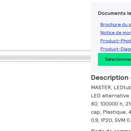
Documents le
Brochure du 
Notice de mo
Product-Pho
Product-Dia
Sélectionne
Description 
MASTER, LEDtube
LED alternative
80, 100000 h, 2
cap, Plastique,
0.9, IP20, SVM 0.