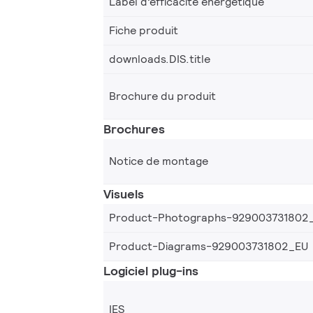
Label d’efficacité énergétique
Fiche produit
downloads.DIS.title
Brochure du produit
Brochures
Notice de montage
Visuels
Product-Photographs-929003731802
Product-Diagrams-929003731802_EU
Logiciel plug-ins
IES