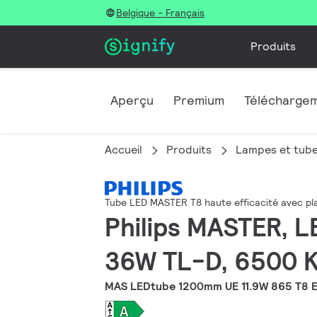
Belgique - Français
Produits
Aperçu
Premium
Télécharge
Accueil
Produits
Lampes et tub
Tube LED MASTER T8 haute efficacité avec pla
Philips MASTER, L
36W TL-D, 6500 K,
MAS LEDtube 1200mm UE 11.9W 865 T8 