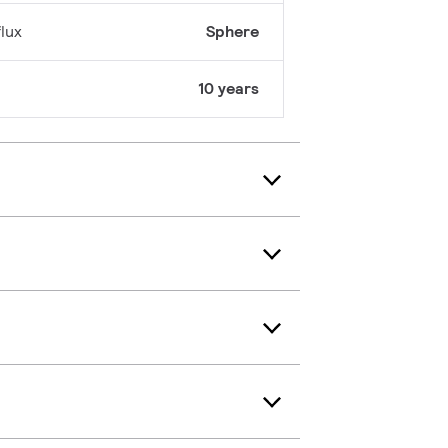
lux
Sphere
10 years