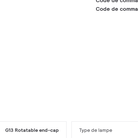
Code de comm
Code de comma
G13 Rotatable end-cap
Type de lampe