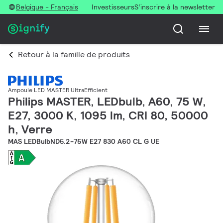
Belgique - Français
Investisseurs
S’inscrire à la newsletter
Retour à la famille de produits
Ampoule LED MASTER UltraEfficient
Philips MASTER, LEDbulb, A60, 75 W,
E27, 3000 K, 1095 lm, CRI 80, 50000
h, Verre
MAS LEDBulbND5.2-75W E27 830 A60 CL G UE