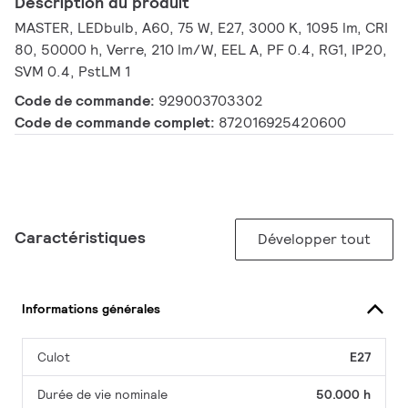
Description du produit
MASTER, LEDbulb, A60, 75 W, E27, 3000 K, 1095 lm, CRI
80, 50000 h, Verre, 210 lm/W, EEL A, PF 0.4, RG1, IP20,
SVM 0.4, PstLM 1
Code de commande:
929003703302
Code de commande complet:
872016925420600
Caractéristiques
Développer tout
Informations générales
Culot
E27
Durée de vie nominale
50.000 h