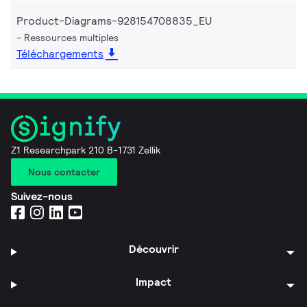
Product-Diagrams-928154708835_EU
Ressources multiples
Téléchargements
Z1 Researchpark 210 B-1731 Zellik
Nous contacter
Suivez-nous
Découvrir
Impact