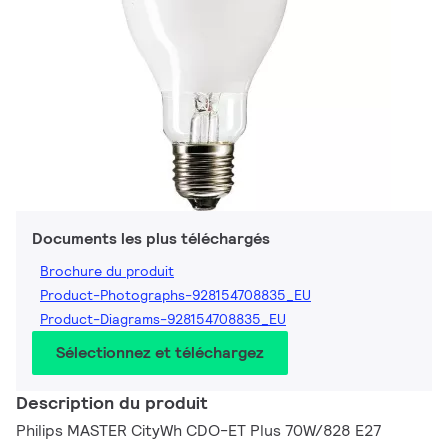
Documents les plus téléchargés
Brochure du produit
Product-Photographs-928154708835_EU
Product-Diagrams-928154708835_EU
Sélectionnez et téléchargez
Description du produit
Philips MASTER CityWh CDO-ET Plus 70W/828 E27