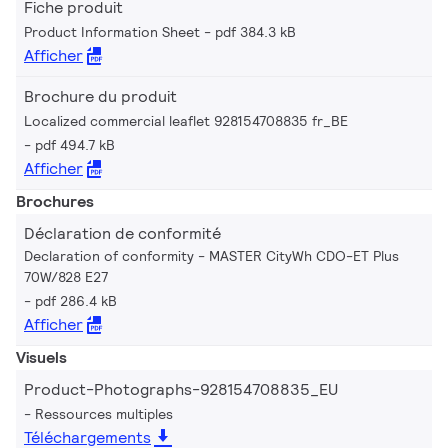
Fiche produit
Product Information Sheet
pdf 384.3 kB
Afficher
Brochure du produit
Localized commercial leaflet 928154708835 fr_BE
pdf 494.7 kB
Afficher
Brochures
Déclaration de conformité
Declaration of conformity - MASTER CityWh CDO-ET Plus
70W/828 E27
pdf 286.4 kB
Afficher
Visuels
Product-Photographs-928154708835_EU
Ressources multiples
Téléchargements