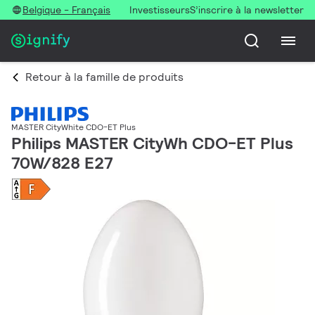
Belgique - Français
Investisseurs
S’inscrire à la newsletter
Retour à la famille de produits
MASTER CityWhite CDO-ET Plus
Philips MASTER CityWh CDO-ET Plus
70W/828 E27