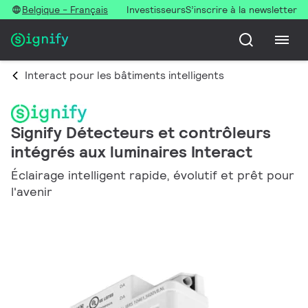
Belgique - Français
Investisseurs
S’inscrire à la newsletter
Interact pour les bâtiments intelligents
Signify Détecteurs et contrôleurs
intégrés aux luminaires Interact
Éclairage intelligent rapide, évolutif et prêt pour
l'avenir