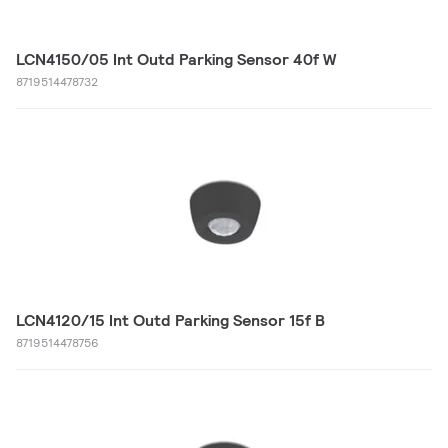
LCN4150/05 Int Outd Parking Sensor 40f W
8719514478732
LCN4120/15 Int Outd Parking Sensor 15f B
8719514478756