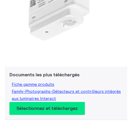
Documents les plus téléchargés
Fiche gamme produits
Family-Photographs-Détecteurs et contrôleurs intégrés
aux luminaires Interact
Sélectionnez et téléchargez