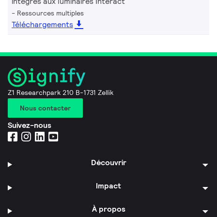
intégrés aux luminaires Interact
Ressources multiples
Téléchargements
Z1 Researchpark 210 B-1731 Zellik
Nous contacter
Suivez-nous
Découvrir
Impact
À propos