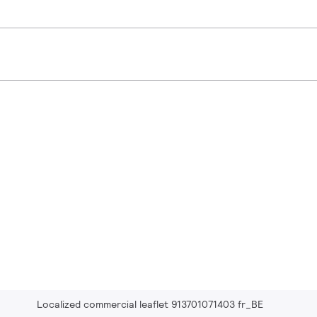
Localized commercial leaflet 913701071403 fr_BE