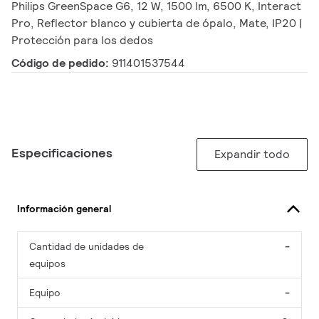
Philips GreenSpace G6, 12 W, 1500 lm, 6500 K, Interact
Pro, Reflector blanco y cubierta de ópalo, Mate, IP20 |
Protección para los dedos
Código de pedido:
911401537544
Especificaciones
Expandir todo
Información general
Cantidad de unidades de
-
equipos
Equipo
-