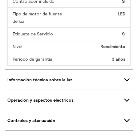
Controlador incluido
Sí
Tipo de motor de fuente
LED
de luz
Etiqueta de Servicio
Sí
Nivel
Rendimiento
Período de garantía
3 años
Información técnica sobre la luz
Operación y aspectos eléctricos
Controles y atenuación