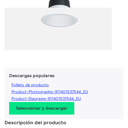
Descargas populares
Folleto de producto
Product-Photographs-911401537544_EU
Product-Diagrams-911401537544_EU
Seleccionar y descargar
Descripción del producto