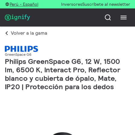
Perú - Español
Inversores
Suscríbete al newsletter
Volver a la gama
GreenSpace G6
Philips GreenSpace G6, 12 W, 1500
lm, 6500 K, Interact Pro, Reflector
blanco y cubierta de ópalo, Mate,
IP20 | Protección para los dedos