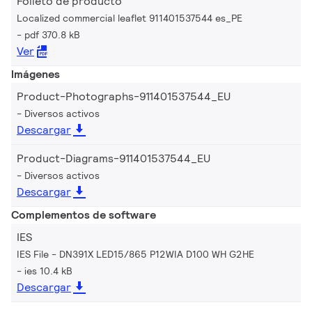
Folleto de producto
Localized commercial leaflet 911401537544 es_PE
pdf 370.8 kB
Ver
Imágenes
Product-Photographs-911401537544_EU
Diversos activos
Descargar
Product-Diagrams-911401537544_EU
Diversos activos
Descargar
Complementos de software
IES
IES File - DN391X LED15/865 P12WIA D100 WH G2HE
ies 10.4 kB
Descargar