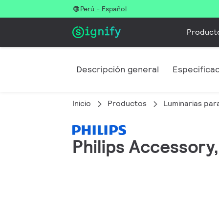
Perú - Español
Product
Descripción general
Especifica
Inicio
Productos
Luminarias para
Philips Accessory