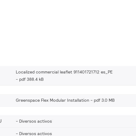
Localized commercial leaflet 911401721712 es_PE
pdf 388.4 kB
Greenspace Flex Modular Installation
pdf 3.0 MB
U
Diversos activos
Diversos activos