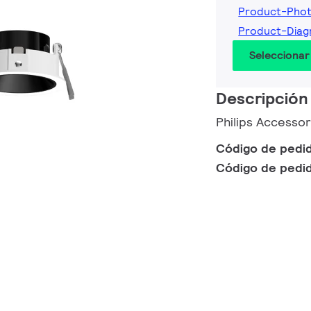
Product-Phot
Product-Diag
Seleccionar
Descripción
Philips Accesso
Código de pedi
Código de pedi