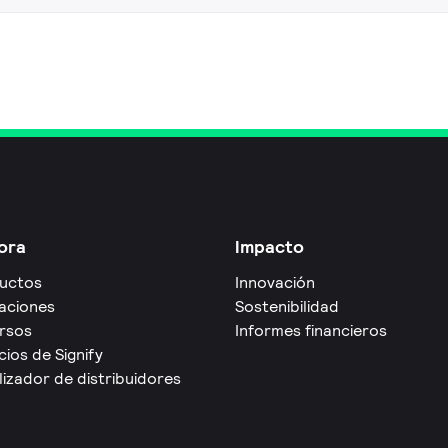
ora
Impacto
uctos
Innovación
caciones
Sostenibilidad
rsos
Informes financieros
cios de Signify
izador de distribuidores