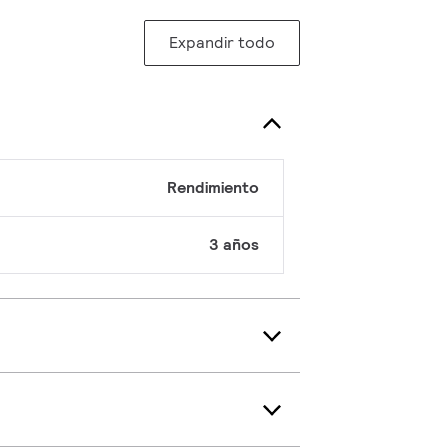
Expandir todo
Rendimiento
3 años