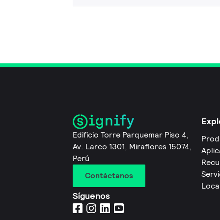
Expl
Edificio Torre Parquemar Piso 4,
Prod
Av. Larco 1301, Miraflores 15074,
Apli
Perú
Recu
Servi
Contáctanos
Local
Síguenos