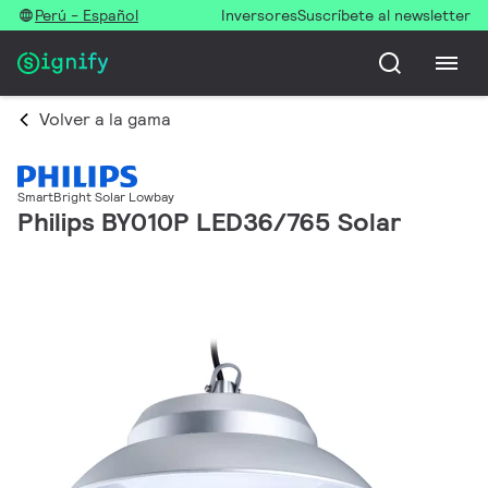
Perú - Español
Inversores
Suscríbete al newsletter
Volver a la gama
SmartBright Solar Lowbay
Philips BY010P LED36/765 Solar