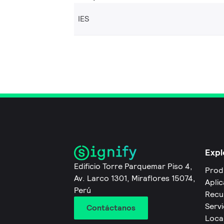
IES
Expl
Edificio Torre Parquemar Piso 4,
Prod
Av. Larco 1301, Miraflores 15074,
Apli
Perú
Recu
Servi
Contáctanos
Local