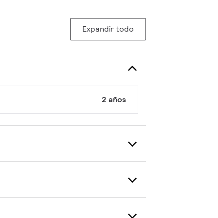
Expandir todo
2 años