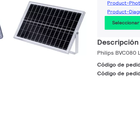
Product-Pho
Product-Diag
Seleccionar
Descripción
Philips BVC080
Código de pedi
Código de pedi