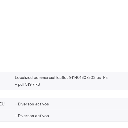
Localized commercial leaflet 911401807303 es_PE
pdf 519.7 kB
EU
Diversos activos
Diversos activos