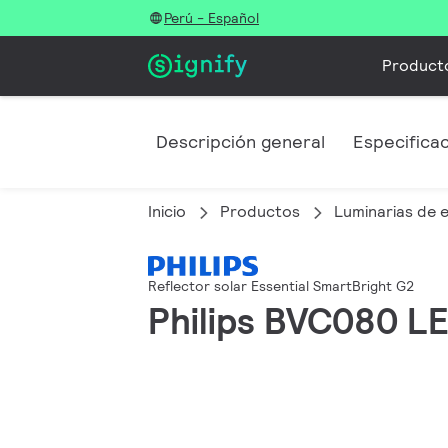
Perú - Español
Product
Descripción general
Especifica
Inicio
Productos
Luminarias de e
Reflector solar Essential SmartBright G2
Philips BVC080 L