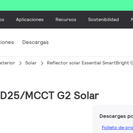
os
Aplicaciones
Recursos
Sostenibilidad
ciones
Descargas
xterior
Solar
Reflector solar Essential SmartBright 
ED25/MCCT G2 Solar
Descargas p
Folleto de pr