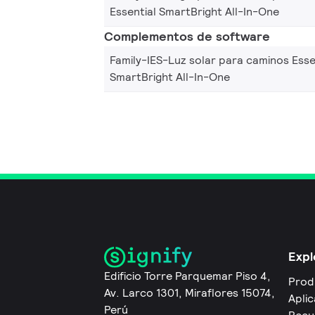
Essential SmartBright All-In-One
Complementos de software
Family-IES-Luz solar para caminos Esse
SmartBright All-In-One
Expl
Edificio Torre Parquemar Piso 4,
Prod
Av. Larco 1301, Miraflores 15074,
Apli
Perú