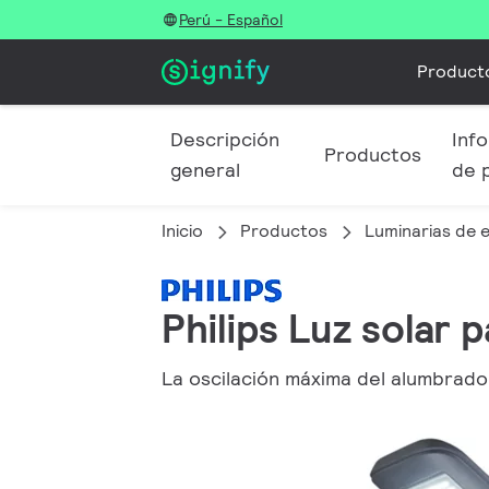
Perú - Español
Product
Descripción
Info
Productos
general
de 
Inicio
Productos
Luminarias de e
Philips Luz solar 
La oscilación máxima del alumbrado