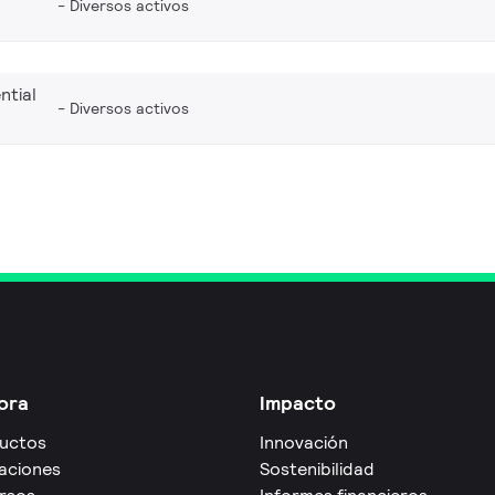
Diversos activos
ntial
Diversos activos
ora
Impacto
uctos
Innovación
caciones
Sostenibilidad