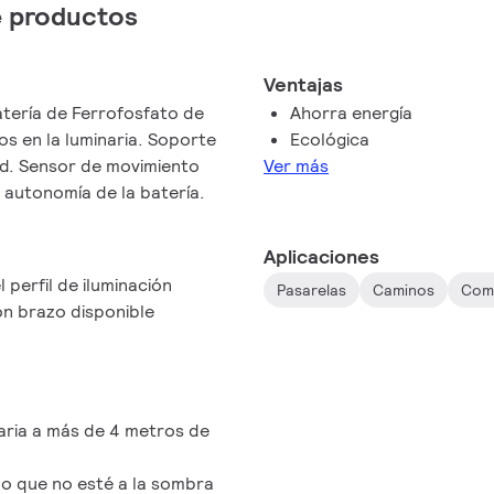
de productos
Ventajas
atería de Ferrofosfato de
Ahorra energía
os en la luminaria. Soporte
Ecológica
ed. Sensor de movimiento
Ver más
 autonomía de la batería.
Aplicaciones
 perfil de iluminación
Pasarelas
Caminos
Com
on brazo disponible
aria a más de 4 metros de
ado que no esté a la sombra