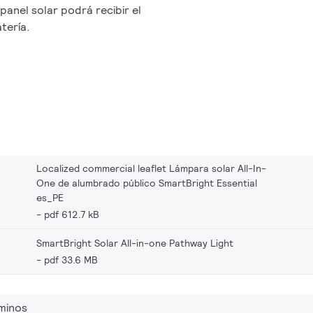
 panel solar podrá recibir el
tería.
Localized commercial leaflet Lámpara solar All-In-
One de alumbrado público SmartBright Essential
es_PE
pdf 612.7 kB
SmartBright Solar All-in-one Pathway Light
pdf 33.6 MB
minos