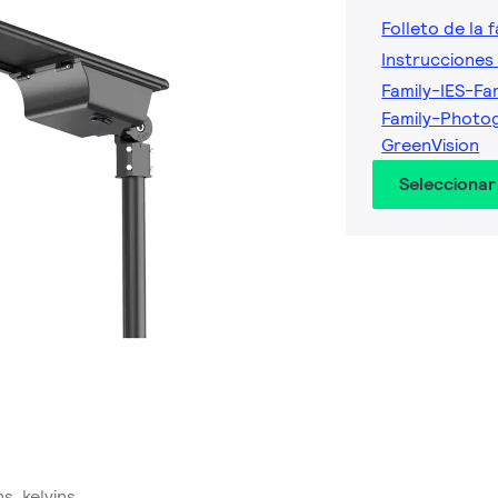
Folleto de la f
Instrucciones 
Family-IES-Fa
Family-Photog
GreenVision
Seleccionar