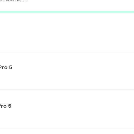
Pro 5
Pro 5