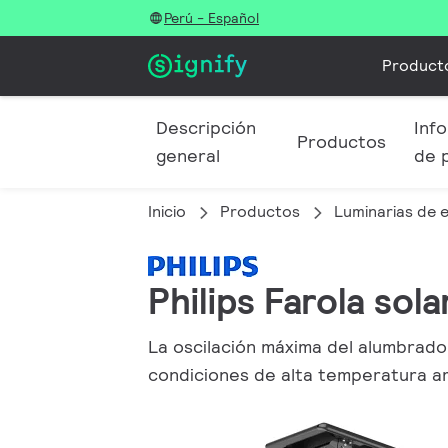
Perú - Español
Product
Descripción
Info
Productos
general
de 
Inicio
Productos
Luminarias de e
Philips Farola sol
La oscilación máxima del alumbrado
condiciones de alta temperatura am