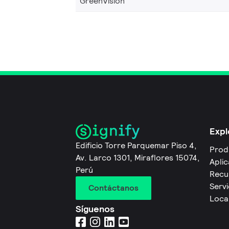
GreenVision
Expl
Edificio Torre Parquemar Piso 4,
Prod
Av. Larco 1301, Miraflores 15074,
Apli
Perú
Recu
Servi
Contáctanos
Local
Síguenos