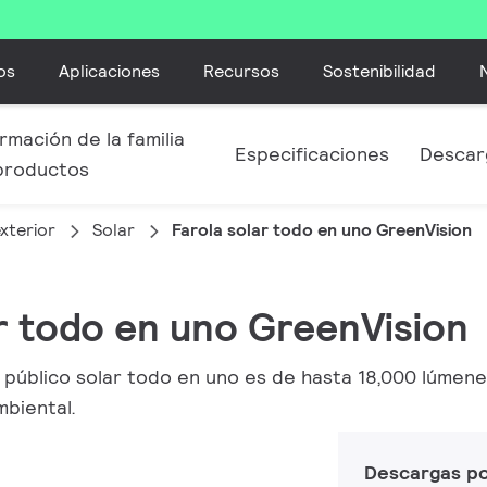
os
Aplicaciones
Recursos
Sostenibilidad
rmación de la familia
Especificaciones
Descar
productos
xterior
Solar
Farola solar todo en uno GreenVision
ar todo en uno GreenVision
 público solar todo en uno es de hasta 18,000 lúmen
biental.
Descargas p