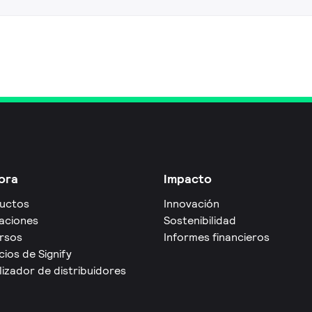
ora
Impacto
uctos
Innovación
caciones
Sostenibilidad
rsos
Informes financieros
cios de Signify
izador de distribuidores