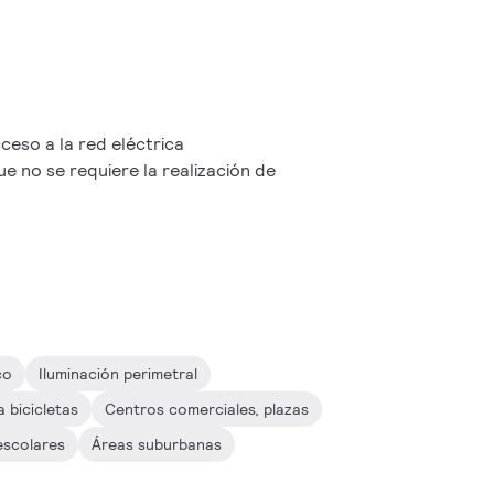
cceso a la red eléctrica
ue no se requiere la realización de
co
Iluminación perimetral
a bicicletas
Centros comerciales, plazas
 escolares
Áreas suburbanas