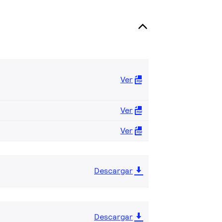
Ver
Ver
Ver
Descargar
Descargar