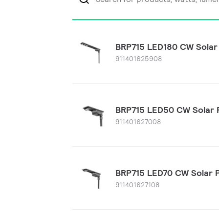
BRP715 LED180 CW Solar
911401625908
BRP715 LED50 CW Solar 
911401627008
BRP715 LED70 CW Solar 
911401627108