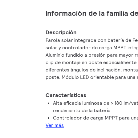
Información de la familia 
Descripción
Farola solar integrada con batería de Fe
solar y controlador de carga MPPT integ
Aluminio fundido a presión para mayor rob
clip de montaje en poste especialmente
diferentes ángulos de inclinación, montaj
poste. Módulo LED orientable para una m
cuando sea necesario.
Características
Alta eficacia luminosa de > 180 lm/va
rendimiento de la batería
Controlador de carga MPPT para una
Ver más