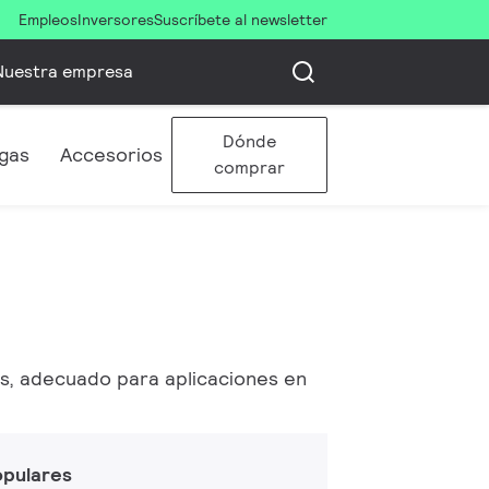
Empleos
Inversores
Suscríbete al newsletter
Nuestra empresa
Dónde
gas
Accesorios
comprar
es, adecuado para aplicaciones en
opulares