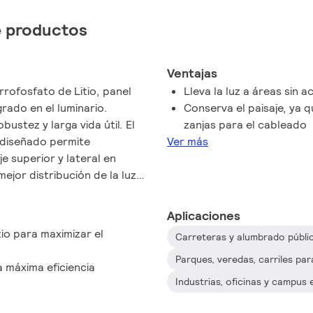
de productos
Ventajas
rrofosfato de Litio, panel
Lleva la luz a áreas sin a
rado en el luminario.
Conserva el paisaje, ya q
ustez y larga vida útil. El
zanjas para el cableado
 diseñado permite
Ver más
e superior y lateral en
ejor distribución de la luz
Aplicaciones
tio para maximizar el
Carreteras y alumbrado públi
Parques, veredas, carriles par
 máxima eficiencia
Industrias, oficinas y campus