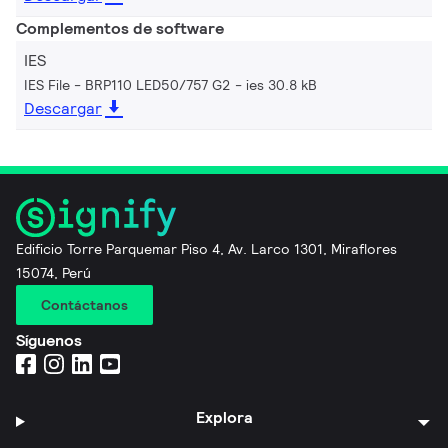
Complementos de software
IES
IES File - BRP110 LED50/757 G2
ies 30.8 kB
Descargar
Edificio Torre Parquemar Piso 4, Av. Larco 1301, Miraflores
15074, Perú
Contáctanos
Síguenos
Explora