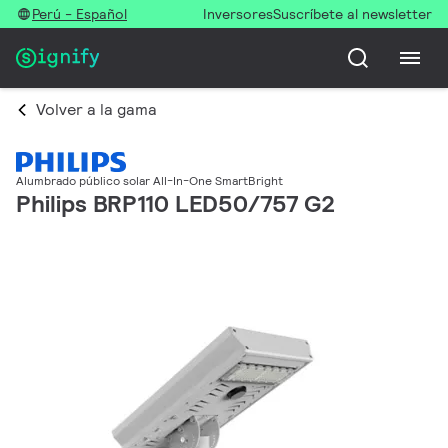
Perú - Español
Inversores
Suscríbete al newsletter
Volver a la gama
Alumbrado público solar All-In-One SmartBright
Philips BRP110 LED50/757 G2