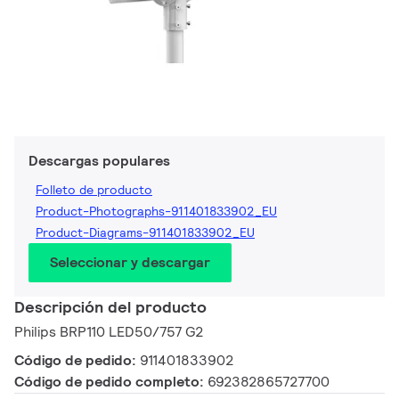
Descargas populares
Folleto de producto
Product-Photographs-911401833902_EU
Product-Diagrams-911401833902_EU
Seleccionar y descargar
Descripción del producto
Philips BRP110 LED50/757 G2
Código de pedido:
911401833902
Código de pedido completo:
692382865727700