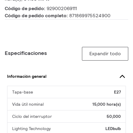
Código de pedido:
929002069111
Código de pedido completo:
871869975524900
Especificaciones
Expandir todo
Información general
Tapa-base
E27
Vida útil nominal
15,000 hora(s)
Ciclo del interruptor
50,000
Lighting Technology
LEDbulb