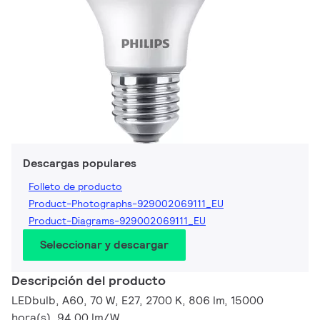
Descargas populares
Folleto de producto
Product-Photographs-929002069111_EU
Product-Diagrams-929002069111_EU
Seleccionar y descargar
Descripción del producto
LEDbulb, A60, 70 W, E27, 2700 K, 806 lm, 15000
hora(s), 94.00 lm/W