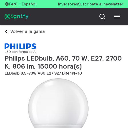
Perú - Español
Inversores
Suscríbete al newsletter
Volver a la gama
LED con forma de A
Philips LEDbulb, A60, 70 W, E27, 2700
K, 806 lm, 15000 hora(s)
LEDbulb 8.5-70W A60 E27 927 DIM 1PF/10