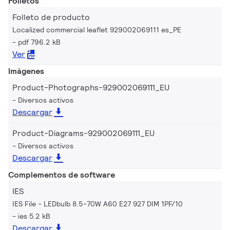
Folletos
Folleto de producto
Localized commercial leaflet 929002069111 es_PE
pdf 796.2 kB
Ver
Imágenes
Product-Photographs-929002069111_EU
Diversos activos
Descargar
Product-Diagrams-929002069111_EU
Diversos activos
Descargar
Complementos de software
IES
IES File - LEDbulb 8.5-70W A60 E27 927 DIM 1PF/10
ies 5.2 kB
Descargar