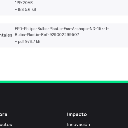
1PF/20AR
IES 5.6 kB
EPD-Philips-Bulbs-Plastic-Ess-A-shape-ND-15k-1-
Bulbs-Plastic-Ref-929002299507
ntales
pdf 976.7 kB
ora
Impacto
uctos
Innovación