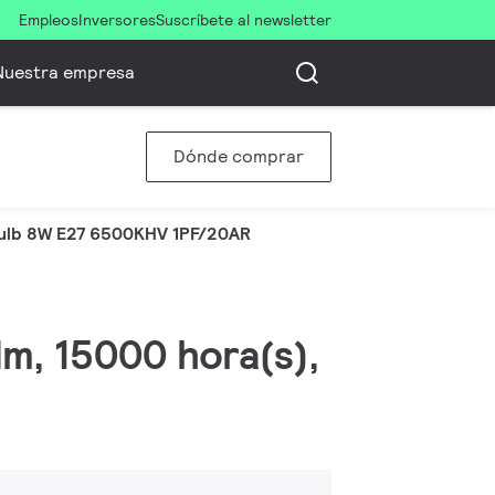
Empleos
Inversores
Suscríbete al newsletter
Nuestra empresa
Dónde comprar
lb 8W E27 6500KHV 1PF/20AR
lm, 15000 hora(s),