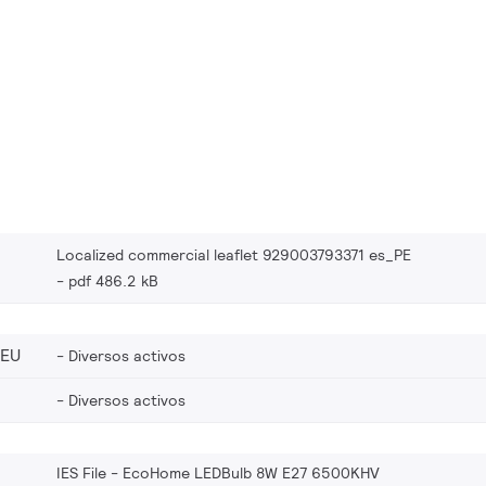
Localized commercial leaflet 929003793371 es_PE
pdf 486.2 kB
_EU
Diversos activos
Diversos activos
IES File - EcoHome LEDBulb 8W E27 6500KHV