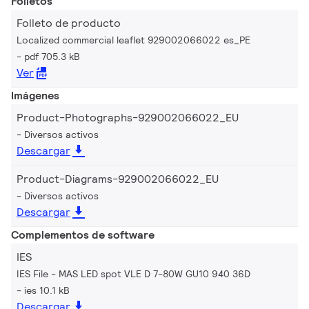
Folletos
Folleto de producto
Localized commercial leaflet 929002066022 es_PE
pdf 705.3 kB
Ver
Imágenes
Product-Photographs-929002066022_EU
Diversos activos
Descargar
Product-Diagrams-929002066022_EU
Diversos activos
Descargar
Complementos de software
IES
IES File - MAS LED spot VLE D 7-80W GU10 940 36D
ies 10.1 kB
Descargar