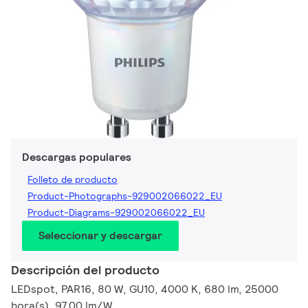
Descargas populares
Folleto de producto
Product-Photographs-929002066022_EU
Product-Diagrams-929002066022_EU
Seleccionar y descargar
Descripción del producto
LEDspot, PAR16, 80 W, GU10, 4000 K, 680 lm, 25000
hora(s), 97.00 lm/W