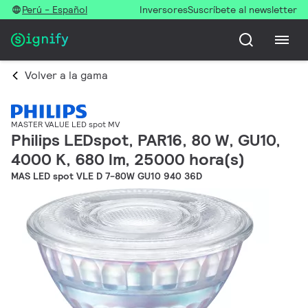
Perú - Español
Inversores
Suscríbete al newsletter
Volver a la gama
MASTER VALUE LED spot MV
Philips LEDspot, PAR16, 80 W, GU10,
4000 K, 680 lm, 25000 hora(s)
MAS LED spot VLE D 7-80W GU10 940 36D