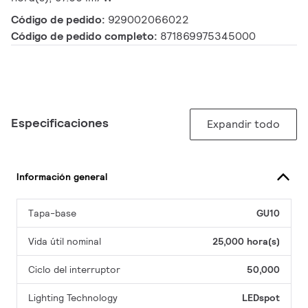
Código de pedido:
929002066022
Código de pedido completo:
871869975345000
Especificaciones
Expandir todo
Información general
Tapa-base
GU10
Vida útil nominal
25,000 hora(s)
Ciclo del interruptor
50,000
Lighting Technology
LEDspot