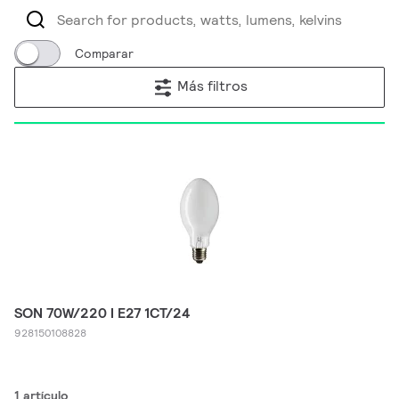
Comparar
Más filtros
SON 70W/220 I E27 1CT/24
928150108828
1 artículo