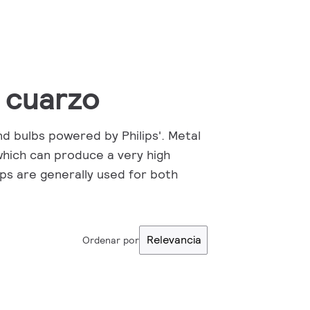
 cuarzo
nd bulbs powered by Philips'. Metal
hich can produce a very high
mps are generally used for both
Relevancia
Ordenar por