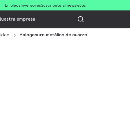
Empleos
Inversores
Suscríbete al newsletter
Nuestra empresa
sidad
Halogenuro metálico de cuarzo