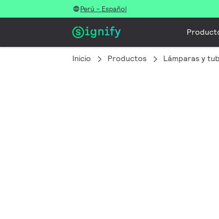
Perú - Español
Product
Inicio
Productos
Lámparas y tu