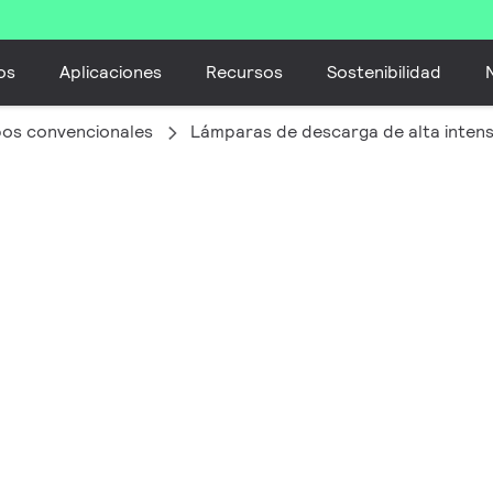
os
Aplicaciones
Recursos
Sostenibilidad
bos convencionales
Lámparas de descarga de alta inten