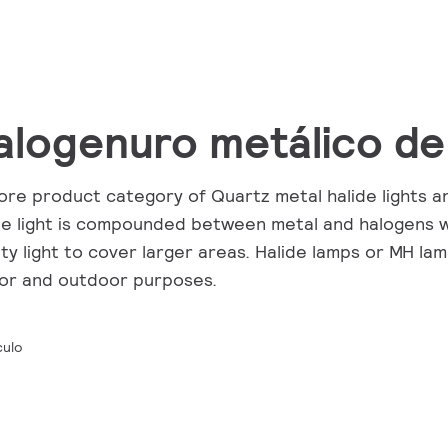
alogenuro metálico de
ore product category of Quartz metal halide lights a
de light is compounded between metal and halogens w
ity light to cover larger areas. Halide lamps or MH la
or and outdoor purposes.
culo