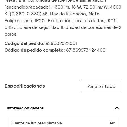
Metal, Blanco, Unidad de fuente de alimentación
(encendido/apagado), 1300 lm, 18 W, 72.00 lm/W, 4000
K, (0.380, 0.380) <6, Haz de luz ancho, Mate,
Polipropileno, IP20 | Protección para los dedos, IK01 |
0,15 J, Clase de seguridad II, Unidad de conexiones de 2
polos
Código del pedido:
929002322301
Código de pedido completo:
871869973424400
Especificaciones
Ampliar todo
Información general
Fuente de luz reemplazable
No