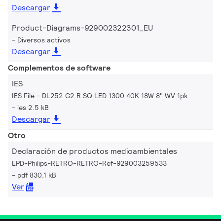
Descargar
Product-Diagrams-929002322301_EU
Diversos activos
Descargar
Complementos de software
IES
IES File - DL252 G2 R SQ LED 1300 40K 18W 8" WV 1pk
ies 2.5 kB
Descargar
Otro
Declaración de productos medioambientales
EPD-Philips-RETRO-RETRO-Ref-929003259533
pdf 830.1 kB
Ver