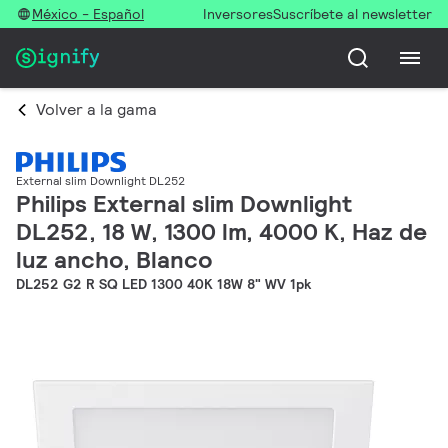
México - Español
Inversores
Suscríbete al newsletter
Volver a la gama
External slim Downlight DL252
Philips External slim Downlight
DL252, 18 W, 1300 lm, 4000 K, Haz de
luz ancho, Blanco
DL252 G2 R SQ LED 1300 40K 18W 8" WV 1pk