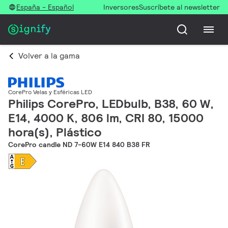
España - Español
Inversores
Suscríbete al newsletter
Volver a la gama
CorePro Velas y Esféricas LED
Philips CorePro, LEDbulb, B38, 60 W,
E14, 4000 K, 806 lm, CRI 80, 15000
hora(s), Plástico
CorePro candle ND 7-60W E14 840 B38 FR