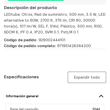
Descripción del producto
LEDtube, Otros, Red de suministro, 500 mm, 3.5 W, LED
alternative to 60W, 2700 K, 375 lm, CRI 80, 30000
hora(s), 107 lm/W, EEL F, S14d, Plástico, 500 mm, RG0,
SDCM 6, PF 0.4, IP20, SVM 0.1, PstLM 0.1
Código de pedido:
929002444101
Código de pedido completo:
871951426364200
Especificaciones
Expandir todo
Información general
Base del casquillo
S14d