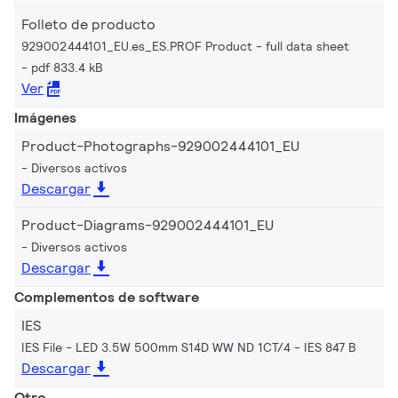
Folleto de producto
929002444101_EU.es_ES.PROF Product - full data sheet
pdf 833.4 kB
Ver
Imágenes
Product-Photographs-929002444101_EU
Diversos activos
Descargar
Product-Diagrams-929002444101_EU
Diversos activos
Descargar
Complementos de software
IES
IES File - LED 3.5W 500mm S14D WW ND 1CT/4
IES 847 B
Descargar
Otro