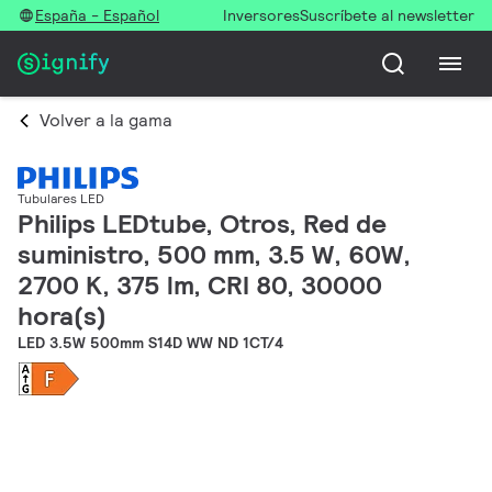
España - Español
Inversores
Suscríbete al newsletter
Volver a la gama
Tubulares LED
Philips LEDtube, Otros, Red de
suministro, 500 mm, 3.5 W, 60W,
2700 K, 375 lm, CRI 80, 30000
hora(s)
LED 3.5W 500mm S14D WW ND 1CT/4