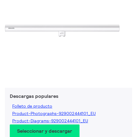
Descargas populares
Folleto de producto
Product-Photographs-929002444101_EU
Product-Diagrams-929002444101_EU
Seleccionar y descargar