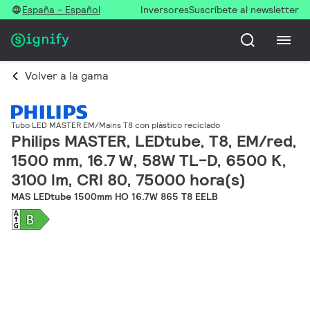
España - Español
Inversores
Suscríbete al newsletter
Volver a la gama
Tubo LED MASTER EM/Mains T8 con plástico reciclado
Philips MASTER, LEDtube, T8, EM/red,
1500 mm, 16.7 W, 58W TL-D, 6500 K,
3100 lm, CRI 80, 75000 hora(s)
MAS LEDtube 1500mm HO 16.7W 865 T8 EELB