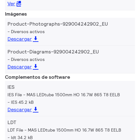
Ver
Imágenes
Product-Photographs-929004242902_EU
Diversos activos
Descargar
Product-Diagrams-929004242902_EU
Diversos activos
Descargar
Complementos de software
IES
IES File - MAS LEDtube 1500mm HO 16.7W 865 T8 EELB
IES 45.2 kB
Descargar
LDT
LDT File - MAS LEDtube 1500mm HO 16.7W 865 T8 EELB
ldt 34.2 kB