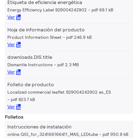
Etiqueta de eficiencia energética
Energy Efficiency Label 929004242902
pdf 68.1 kB
Ver
Hoja de información del producto
Product Information Sheet
pdf 246.9 kB
Ver
downloads.DIS.title
Dismantle Instructions
pdf 2.3 MB
Ver
Folleto de producto
Localized commercial leaflet 929004242902 es_ES
pdf 823.7 kB
Ver
Folletos
Instrucciones de instalación
online QIG_for_324166166411_MAS_LEDtube
pdf 950.8 kB