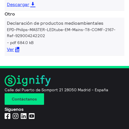
Descargar
Otro
Declaración de productos medioambientales
EPD-Philips-MASTER-LEDtube-EM-Mains-T8-COMF-2167-
Ref-929004242202
pdf 684.0 kB
Ver
Calle del Puerto de Somport 21 28050 Madrid - España
Contáctanos
Síguenos