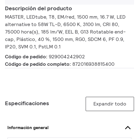
Descripción del producto
MASTER, LEDtube, T8, EM/red, 1500 mm, 16.7 W, LED
alternative to 58W TL-D, 6500 K, 3100 lm, CRI 80,
75000 hora(s), 185 lm/W, EEL B, G13 Rotatable end-
cap, Plástico, 40 %, 1500 mm, RG0, SDCM 6, PF 0.9,
IP20, SVM 0.1, PstLM 0.1
Código de pedido:
929004242902
Código de pedido completo:
872016938815400
Especificaciones
Expandir todo
Información general